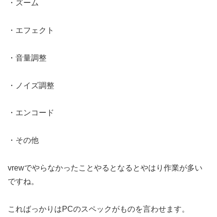
・ズーム
・エフェクト
・音量調整
・ノイズ調整
・エンコード
・その他
vrewでやらなかったことやるとなるとやはり作業が多い
ですね。
こればっかりはPCのスペックがものを言わせます。