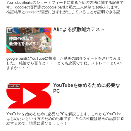
YouTubeShortsのショートフィードに乗るための方法に関する記事で
す。 googleの専門家のgoogle bardと私の二人体制でお答えします。
検証結果とgoogleの理想にはずれが生じていることが証明できる記事
です。
AIによる拡散能力テスト
AI
google bardにYouTubeに投稿した動画の紹介ツイートをさせてみま
した。 結論から言うと・・・とても忠実ですね。ストレートといい
ますか・・・。
YouTubeを始めるために必要な
YouTube
PC
YouTubeを始めるために必要なPCを解説します。これからYouTube
はじめたいという方のための記事です！ＰＣの性能は動画の品質に直
結するので、慎重に選びましょう！