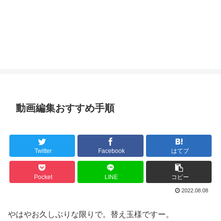
動画編集おすすめ手順
Twitter
Facebook
はてブ
Pocket
LINE
コピー
2022.08.08
やはやお久しぶりな限りで。替え玉様ですー。