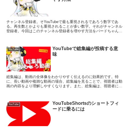
チャンネル登録者。そYouTubeで最も重視されるであろう数字であ
る。再生数とかよりも重視されることが多い数字。それがチャンネル
登録者。今回はこのチャンネル登録者を増やす方法をバードちゃんと
一緒にご紹介していこうと思います。Vtuberのエ...
YouTubeで総集編が投稿する意
YouTube
味
総集編は、動画の全体像をわかりやすく伝えるのに効果的です。特
に、長い動画や複雑な動画の場合、総集編を見ることで、視聴者は動
画の内容をより理解しやすくなります。また、総集編は、視聴者に動
画をより楽しく視聴してもらうためにも効果的です。
YouTubeShortsのショートフィ
YouTube
ードに乗るには