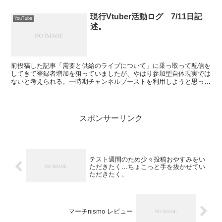
現行Vtuber活動ログ 7/11日記
YouTube
述。
前投稿した記事「需要と供給のライブについて」に乗っ取って配信を
してきて登録者増加を狙っていましたが、やはり参加型自体現実では
ないと考えられる。一時期チャンネルブーストを利用しようと思って
もいたが、チャンネルブーストは確かにユニーク視聴者（初...
スポンサーリンク
テスト週間のため少々投稿おやすみをい
ただきたく…ちょこっと手を抜かせてい
ただきたく。
マーチnismo レビュー