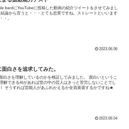
ogle bardにYouTubeに投稿した動画の紹介ツイートをさせてみまし
 結論から言うと・・・とても忠実ですね。ストレートといいます
・・。
2023.06.06
Iに面白さを追求してみた。
が面白さを理解しているのかを検証してみました。 面白いというこ
理解できるAIがあれば世の中の芸人はきっと苦労しないことでし
！ そうすれば芸能人があふれかえるか全員衰退するかですね★
2023.06.04