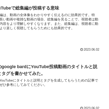
ouTubeで総集編が投稿する意味
編は、動画の全体像をわかりやすく伝えるのに効果的です。特
長い動画や複雑な動画の場合、総集編を見ることで、視聴者は動
内容をより理解しやすくなります。また、総集編は、視聴者に動
より楽しく視聴してもらうためにも効果的です。
2023.06.02
のgoogle bardにYouTube投稿動画のタイトルと説
とタグを書かせてみた。
にYouTubeにタイトルと説明とタグを生成してもらうための記事で
ぜひ参考にしてみてください。
2023.06.02