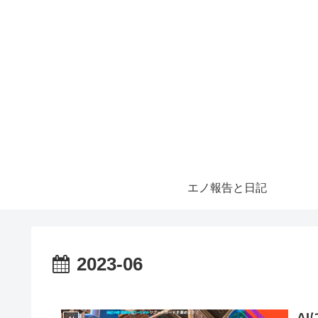
エノ報告と日記
2023-06
A