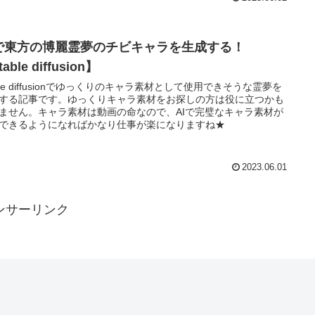
Iで東方の博麗霊夢のチビキャラを生成する！
able diffusion】
able diffusionでゆっくりのキャラ素材として使用できそうな霊夢を
する記事です。ゆっくりキャラ素材をお探しの方は役に立つかも
ません。キャラ素材は動画の命なので、AIで完璧なキャラ素材が
できるようになればかなり仕事が楽になりますね★
2023.06.01
ンサーリンク