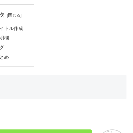
次
イトル作成
明欄
グ
とめ