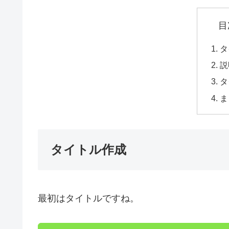
目
タ
説
タ
ま
タイトル作成
最初はタイトルですね。