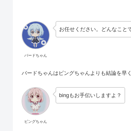
お任せください。どんなこと
バードちゃん
バードちゃんはビングちゃんよりも結論を早
bingもお手伝いしますよ？
ビングちゃん