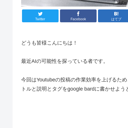
Twitter
Facebook
はてブ
どうも皆様こんにちは！
最近AIの可能性を探っている者です。
今回はYoutubeの投稿の作業効率を上げる
トルと説明とタグをgoogle bardに書かせ