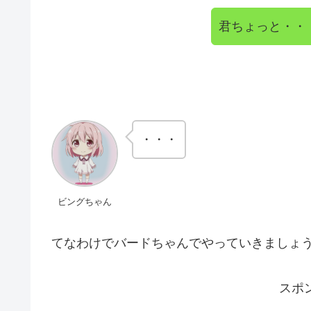
君ちょっと・・
・・・
ビングちゃん
てなわけでバードちゃんでやっていきましょ
スポ