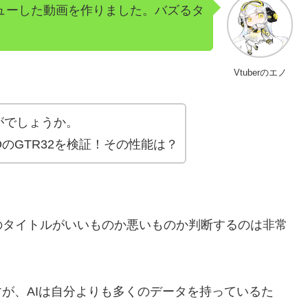
レビューした動画を作りました。バズるタ
Vtuberのエノ
がでしょうか。
OのGTR32を検証！その性能は？
のタイトルがいいものか悪いものか判断するのは非常
すが、AIは自分よりも多くのデータを持っているた