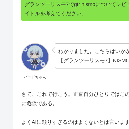
グランツーリスモ7でgtr nismoについて
イトルを考えてください。
わかりました。こちらはいか
【グランツーリスモ7】NISM
バードちゃん
さて、これで行こう。正直自分ひとりではこ
に危険である。
よくAIに頼りすぎるのはよくないとは言いま