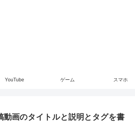
YouTube
ゲーム
スマホ
Tube投稿動画のタイトルと説明とタグを書