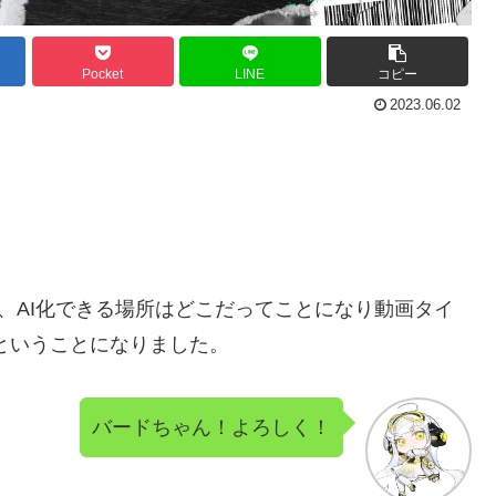
Pocket
LINE
コピー
2023.06.02
ため、AI化できる場所はどこだってことになり動画タイ
ようということになりました。
バードちゃん！よろしく！